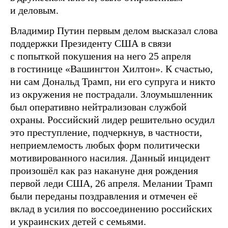
и деловым.
Владимир Путин первым делом высказал слова
поддержки Президенту США в связи
с попыткой покушения на него 25 апреля
в гостинице «Вашингтон Хилтон». К счастью,
ни сам Дональд Трамп, ни его супруга и никто
из окружения не пострадали. Злоумышленник
был оперативно нейтрализован службой
охраны. Российский лидер решительно осудил
это преступление, подчеркнув, в частности,
неприемлемость любых форм политически
мотивированного насилия. Данный инцидент
произошёл как раз накануне дня рождения
первой леди США, 26 апреля. Мелании Трамп
были переданы поздравления и отмечен её
вклад в усилия по воссоединению российских
и украинских детей с семьями.