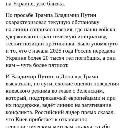
на Украине, уже близка.
По просьбе Трампа Владимир Путин
охарактеризовал текущую обстановку
на линии соприкосновения, где наши войска
удерживают стратегическую инициативу,
теснят позиции противника. Было упомянуто
и то, что с начала 2025 года Россия передала
Украине более 20 тысяч тел погибших, а они
нам – чуть более пятисот.
И Владимир Путин, и Дональд Трамп
высказали, по сути, схожие оценки поведения
киевского режима во главе с Зеленским,
который, подстрекаемый европейцами и при
их поддержке, ведёт линию на затягивание
конфликта. Российский лидер прямо сказал,
что Киев прибегает к откровенно
террористическим методам, атакуя сугубо