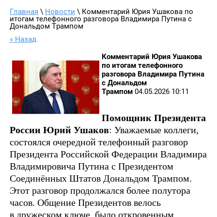
Главная
 \ 
Новости
 \ Комментарий Юрия Ушакова по 
итогам телефонного разговора Владимира Путина с 
Дональдом Трампом
« Назад
Комментарий Юрия Ушакова
по итогам телефонного
разговора Владимира Путина
с Дональдом
Трампом
04.05.2026 10:11
Помощник Президента
России Юрий Ушаков
: Уважаемые коллеги,
состоялся очередной телефонный разговор
Президента Российской Федерации Владимира
Владимировича Путина с Президентом
Соединённых Штатов Дональдом Трампом.
Этот разговор продолжался более полутора
часов. Общение Президентов велось
в дружеском ключе, было откровенным