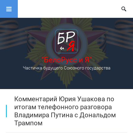
"БелоРусс и Я"
Частичка будущего Союзного государства
Комментарий Юрия Ушакова по
итогам телефонного разговора
Владимира Путина с Дональдом
Трампом