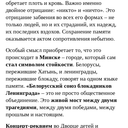
обретает плоть и кровь. Важно именно
двойное отрицание: «никто» и «ничто». Это
отрицание забвения во всех его формах – не
только людей, но и их страданий, их надежд,
их последних вздохов. Сохранение памяти
оказывается актом сопротивления небытию.
Особый смысл приобретает то, что это
происходит в
Минске
– городе, который сам
стал символом стойкости
. Белорусы,
пережившие Хатынь, и ленинградцы,
пережившие блокаду, говорят на одном языке
памяти.
«Белорусский союз блокадников
Ленинграда»
– это не просто общественное
объединение. Это
живой мост между двумя
трагедиями
, между двумя победами, между
прошлым и настоящим.
Концерт-реквием
во Дворце детей и