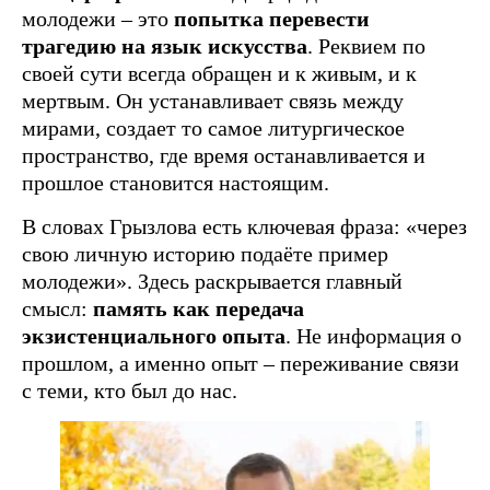
молодежи – это
попытка перевести
трагедию на язык искусства
. Реквием по
своей сути всегда обращен и к живым, и к
мертвым. Он устанавливает связь между
мирами, создает то самое литургическое
пространство, где время останавливается и
прошлое становится настоящим.
В словах Грызлова есть ключевая фраза: «через
свою личную историю подаёте пример
молодежи». Здесь раскрывается главный
смысл:
память как передача
экзистенциального опыта
. Не информация о
прошлом, а именно опыт – переживание связи
с теми, кто был до нас.