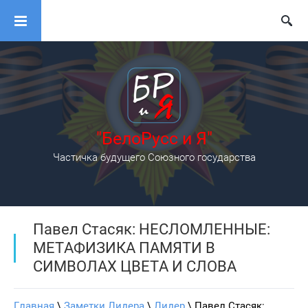
"БелоРусс и Я"
Частичка будущего Союзного государства
Павел Стасяк: НЕСЛОМЛЕННЫЕ:
МЕТАФИЗИКА ПАМЯТИ В
СИМВОЛАХ ЦВЕТА И СЛОВА
Главная
 \ 
Заметки Лидера
 \ 
Лидер
 \ Павел Стасяк: 