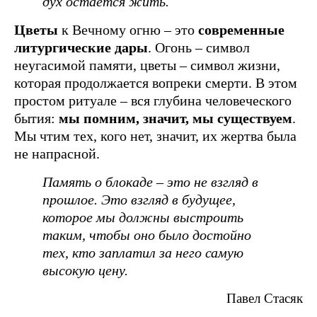
дух остается жить.
Цветы
к Вечному огню – это
современные
литургические дары
. Огонь – символ
неугасимой памяти, цветы – символ жизни,
которая продолжается вопреки смерти. В этом
простом ритуале – вся глубина человеческого
бытия:
мы помним, значит, мы существуем
.
Мы чтим тех, кого нет, значит, их жертва была
не напрасной.
Память о блокаде – это не взгляд в
прошлое. Это взгляд в будущее,
которое мы должны выстроить
таким, чтобы оно было достойно
тех, кто заплатил за него самую
высокую цену.
Павел Стасяк