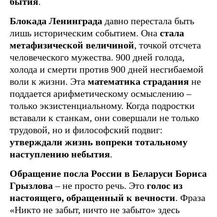
бытия
.
Блокада Ленинграда
давно перестала быть
лишь историческим событием. Она
стала
метафизической величиной
, точкой отсчета
человеческого мужества. 900 дней голода,
холода и смерти против 900 дней несгибаемой
воли к жизни. Эта
математика страдания
не
поддается арифметическому осмыслению –
только экзистенциальному. Когда подростки
вставали к станкам, они совершали не только
трудовой, но и философский подвиг:
утверждали жизнь вопреки тотальному
наступлению небытия
.
Обращение посла России в Беларуси Бориса
Грызлова
– не просто речь. Это
голос из
настоящего, обращенный к вечности
. Фраза
«Никто не забыт, ничто не забыто» здесь