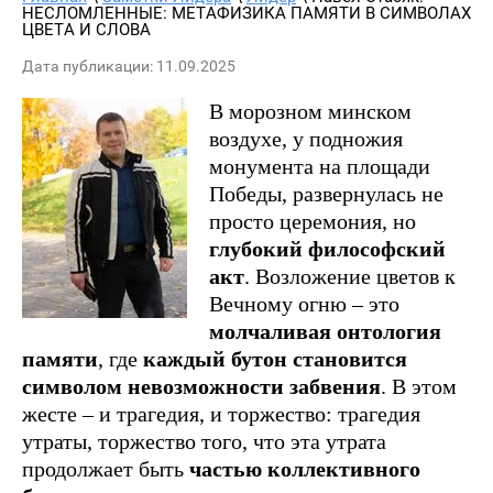
НЕСЛОМЛЕННЫЕ: МЕТАФИЗИКА ПАМЯТИ В СИМВОЛАХ 
ЦВЕТА И СЛОВА
Дата публикации: 11.09.2025
В морозном минском
воздухе, у подножия
монумента на площади
Победы, развернулась не
просто церемония, но
глубокий философский
акт
. Возложение цветов к
Вечному огню – это
молчаливая онтология
памяти
, где
каждый бутон становится
символом невозможности забвения
. В этом
жесте – и трагедия, и торжество: трагедия
утраты, торжество того, что эта утрата
продолжает быть
частью коллективного