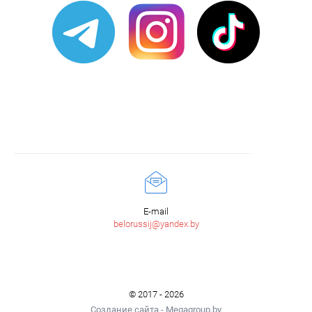
E-mail
belorussij@yandex.by
© 2017 - 2026
Создание сайта - Megagroup.by