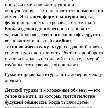
поставках металлоконструкций и
оборудования, — это не просто экономический
обмен. Это
танец форм и материалов
, где
функциональность встречается с эстетикой.
Когда изделия одного региона становятся
частью производственного ландшафта другого,
возникает уникальный
симбиоз
технологических культур
, создающий новую,
совместную идентичность. Рост товарооборота
становится здесь не цифрой в отчете, а мерой
глубины этого творческого диалога.
Гуманитарная партитура: ноты доверия между
людьми
Детский туризм и молодежные обмены — это
те тонкие нити, из которых ткется
полотно
будущей общности
. Когда тысячи детей
пересекают границу не как туристы, а как