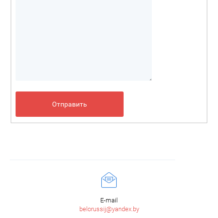
E-mail
belorussij@yandex.by