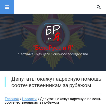
"БелоРусс и Я"
Частичка будущего Союзного государства
Депутаты окажут адресную помощь
соотечественникам за рубежом
Главная
 \ 
Новости
 \ Депутаты окажут адресную помощь 
соотечественникам за рубежом