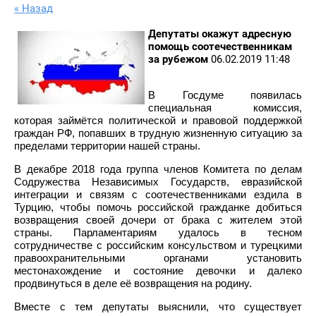
« Назад
Депутаты окажут адресную
помощь соотечественникам
за рубежом
06.02.2019 11:48
В Госдуме появилась
специальная комиссия,
которая займётся политической и правовой поддержкой
граждан РФ, попавших в трудную жизненную ситуацию за
пределами территории нашей страны.
В декабре 2018 года группа членов Комитета по делам
Содружества Независимых Государств, евразийской
интеграции и связям с соотечественниками ездила в
Турцию, чтобы помочь российской гражданке добиться
возвращения своей дочери от брака с жителем этой
страны. Парламентариям удалось в тесном
сотрудничестве с российским консульством и турецкими
правоохранительными органами установить
местонахождение и состояние девочки и далеко
продвинуться в деле её возвращения на родину.
Вместе с тем депутаты выяснили, что существует