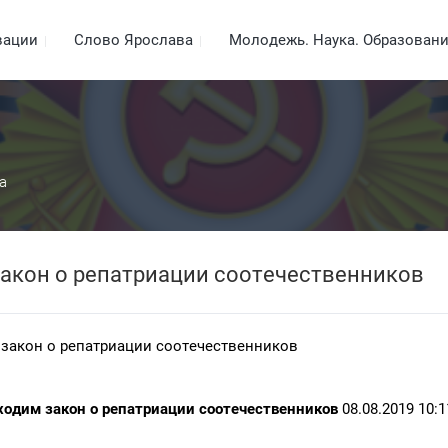
вации
Слово Ярослава
Молодежь. Наука. Образован
а
закон о репатриации соотечественников
 закон о репатриации соотечественников
ходим закон о репатриации соотечественников
08.08.2019 10:1