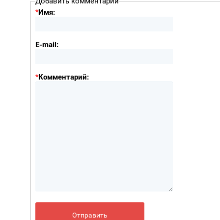
Добавить комментарий
*
Имя:
E-mail:
*
Комментарий: