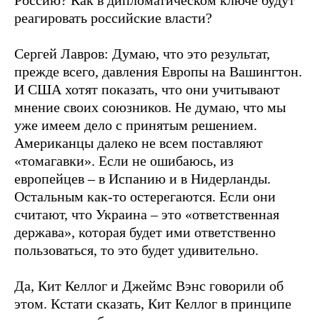
Россию? Как в дипломатическом ключе будут
реагировать российские власти?
Сергей Лавров: Думаю, что это результат,
прежде всего, давления Европы на Вашингтон.
И США хотят показать, что они учитывают
мнение своих союзников. Не думаю, что мы
уже имеем дело с принятым решением.
Американцы далеко не всем поставляют
«томагавки». Если не ошибаюсь, из
европейцев – в Испанию и в Нидерланды.
Остальным как-то остерегаются. Если они
считают, что Украина – это «ответственная
держава», которая будет ими ответственно
пользоваться, то это будет удивительно.
Да, Кит Келлог и Джеймс Вэнс говорили об
этом. Кстати сказать, Кит Келлог в принципе