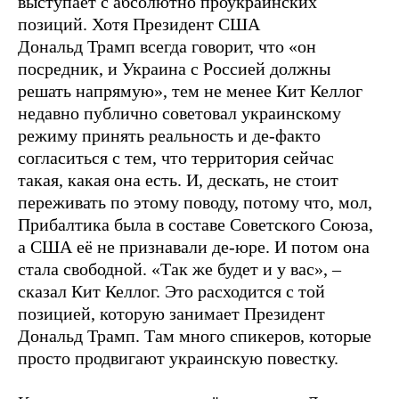
выступает с абсолютно проукраинских
позиций. Хотя Президент США
Дональд Трамп всегда говорит, что «он
посредник, и Украина с Россией должны
решать напрямую», тем не менее Кит Келлог
недавно публично советовал украинскому
режиму принять реальность и де-факто
согласиться с тем, что территория сейчас
такая, какая она есть. И, дескать, не стоит
переживать по этому поводу, потому что, мол,
Прибалтика была в составе Советского Союза,
а США её не признавали де-юре. И потом она
стала свободной. «Так же будет и у вас», –
сказал Кит Келлог. Это расходится с той
позицией, которую занимает Президент
Дональд Трамп. Там много спикеров, которые
просто продвигают украинскую повестку.