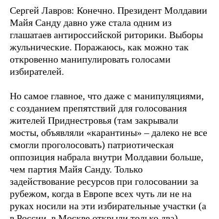
Сергей Лавров: Конечно. Президент Молдавии
Майя Санду давно уже стала одним из
глашатаев антироссийской риторики. Выборы
жульнические. Поражаюсь, как можно так
откровенно манипулировать голосами
избирателей.
Но самое главное, что даже с манипуляциями,
с созданием препятствий для голосования
жителей Приднестровья (там закрывали
мосты, объявляли «карантины» – далеко не все
смогли проголосовать) патриотическая
оппозиция набрала внутри Молдавии больше,
чем партия Майя Санду. Только
задействование ресурсов при голосовании за
рубежом, когда в Европе всех чуть ли не на
руках носили на эти избирательные участки (а
в России, в Москве открыли только два),