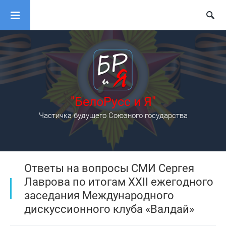
"БелоРусс и Я"
Частичка будущего Союзного государства
Ответы на вопросы СМИ Сергея
Лаврова по итогам XXII ежегодного
заседания Международного
дискуссионного клуба «Валдай»