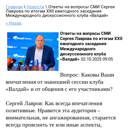
Главная
 \ 
Новости
 \ Ответы на вопросы СМИ Сергея 
Лаврова по итогам XXII ежегодного заседания 
Международного дискуссионного клуба «Валдай»
« Назад
Ответы на вопросы СМИ
Сергея Лаврова по итогам XXII
ежегодного заседания
Международного
дискуссионного клуба
«Валдай»
02.10.2025 09:05
Вопрос: Каковы Ваши
впечатления от нынешней сессии клуба
«Валдай» и от общения с его участниками?
Сергей Лавров: Как всегда впечатления
позитивные. Нравится эта аудитория –
внимательная, не ангажированная, старается
всегда прояснить те или иные аспекты,