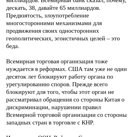
миллиардов. Всемирный банк сказал, почему,
дескать, 38, давайте 65 миллиардов.
Предвзятость, злоупотребление
многосторонними механизмами для
продвижения своих односторонних
геополитических, эгоистичных целей – это
беда.
Всемирная торговая организация тоже
нуждается в реформах. США там уже не один
десяток лет блокируют работу органа по
урегулированию споров. Прежде всего
блокируют для того, чтобы этот орган не
рассматривал обращения со стороны Китая о
дискриминации, нарушении правил
Всемирной торговой организации со стороны
западных стран в торговле с КНР.