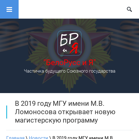
"БелоРусс и Я"
Частичка будущего Союзного государства
В 2019 году МГУ имени М.В.
Ломоносова открывает новую
магистерскую программу
Главная
 \ 
Новости
 \ В 2019 году МГУ имени М.В. 