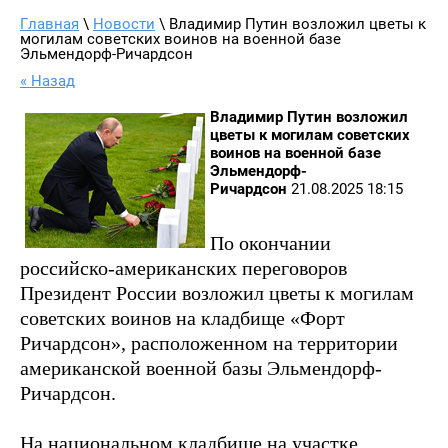
Главная
 \ 
Новости
 \ Владимир Путин возложил цветы к 
могилам советских воинов на военной базе 
Эльмендорф-Ричардсон
« Назад
Владимир Путин возложил
цветы к могилам советских
воинов на военной базе
Эльмендорф-
Ричардсон
21.08.2025 18:15
По окончании
российско-американских переговоров
Президент России возложил цветы к могилам
советских воинов на кладбище «Форт
Ричардсон», расположенном на территории
американской военной базы Эльмендорф-
Ричардсон.
На национальном кладбище на участке