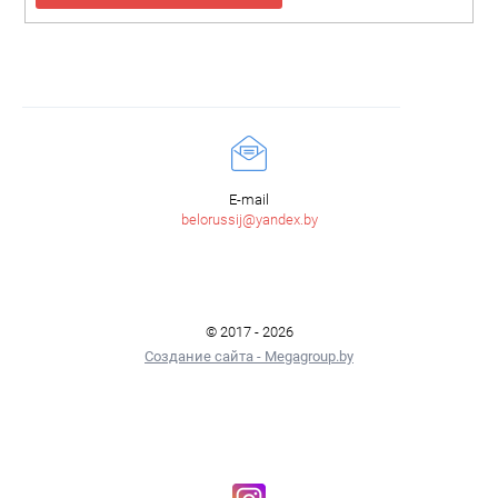
E-mail
belorussij@yandex.by
© 2017 - 2026
Создание сайта - Megagroup.by