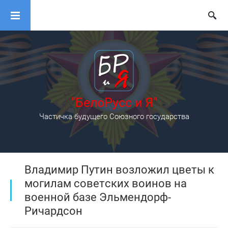
"БелоРусс и Я"
Частичка будущего Союзного государства
Владимир Путин возложил цветы к
могилам советских воинов на
военной базе Эльмендорф-
Ричардсон