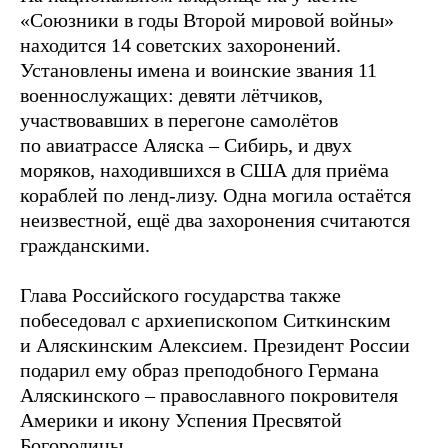
«Союзники в годы Второй мировой войны»
находится 14 советских захоронений.
Установлены имена и воинские звания 11
военнослужащих: девяти лётчиков,
участвовавших в перегоне самолётов
по авиатрассе Аляска – Сибирь, и двух
моряков, находившихся в США для приёма
кораблей по ленд-лизу. Одна могила остаётся
неизвестной, ещё два захоронения считаются
гражданскими.
Глава Российского государства также
побеседовал с архиепископом Ситкинским
и Аляскинским Алексием. Президент России
подарил ему образ преподобного Германа
Аляскинского – православного покровителя
Америки и икону Успения Пресвятой
Богородицы.