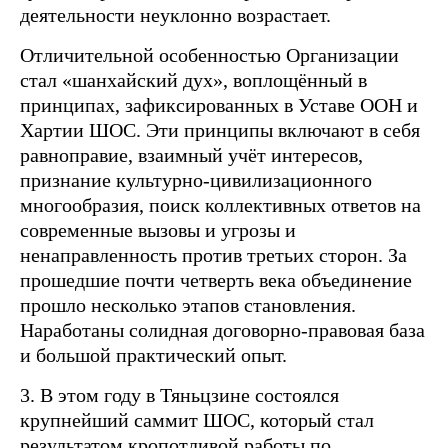
деятельности неуклонно возрастает.
Отличительной особенностью Организации
стал «шанхайский дух», воплощённый в
принципах, зафиксированных в Уставе ООН и
Хартии ШОС. Эти принципы включают в себя
равноправие, взаимный учёт интересов,
признание культурно-цивилизационного
многообразия, поиск коллективных ответов на
современные вызовы и угрозы и
ненаправленность против третьих сторон. За
прошедшие почти четверть века объединение
прошло несколько этапов становления.
Наработаны солидная договорно-правовая база
и большой практический опыт.
3. В этом году в Тяньцзине состоялся
крупнейший саммит ШОС, который стал
результатом кропотливой работы по