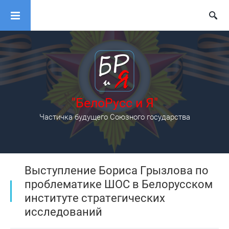
"БелоРусс и Я"
Частичка будущего Союзного государства
Выступление Бориса Грызлова по
проблематике ШОС в Белорусском
институте стратегических
исследований