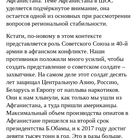
Афганистана. Теме Афганистана в ШОС
уделяется подчёркнутое внимание, она
остается одной из основных при рассмотрении
вопросов региональной стабильности.
Кстати, по-новому в этом контексте
представляется роль Советского Союза и 40-й
армии в афганском конфликте. Наши
противники положили много усилий, чтобы
создать представление о советском солдате –
захватчике. На самом деле этот солдат десять
лет защищал Центральную Азию, Россию,
Беларусь и Европу от наплыва наркотиков.
Они к нам хлынули, как только мы ушли из
Афганистана, а туда пришли американцы.
Максимальный объем производства опиатов в
Афганистане пришелся на второй срок
президентства Б.Обамы, и к 2017 году достиг
девяти тысяч тонн в год. Это в разы больше,