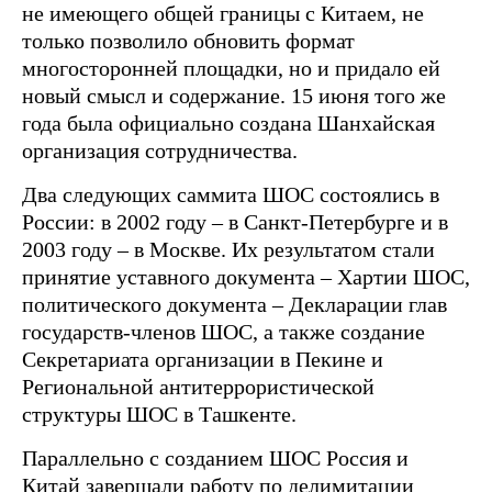
не имеющего общей границы с Китаем, не
только позволило обновить формат
многосторонней площадки, но и придало ей
новый смысл и содержание. 15 июня того же
года была официально создана Шанхайская
организация сотрудничества.
Два следующих саммита ШОС состоялись в
России: в 2002 году – в Санкт-Петербурге и в
2003 году – в Москве. Их результатом стали
принятие уставного документа – Хартии ШОС,
политического документа – Декларации глав
государств-членов ШОС, а также создание
Секретариата организации в Пекине и
Региональной антитеррористической
структуры ШОС в Ташкенте.
Параллельно с созданием ШОС Россия и
Китай завершали работу по делимитации