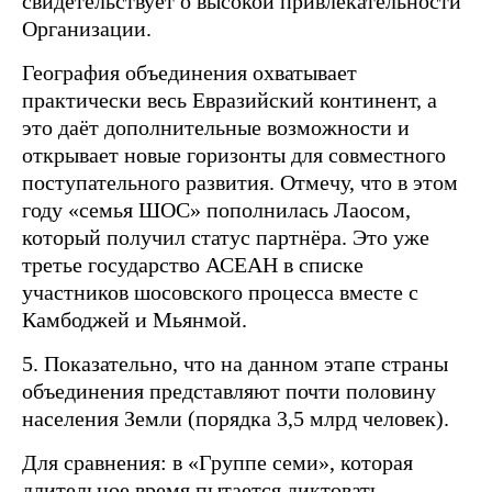
свидетельствует о высокой привлекательности
Организации.
География объединения охватывает
практически весь Евразийский континент, а
это даёт дополнительные возможности и
открывает новые горизонты для совместного
поступательного развития. Отмечу, что в этом
году «семья ШОС» пополнилась Лаосом,
который получил статус партнёра. Это уже
третье государство АСЕАН в списке
участников шосовского процесса вместе с
Камбоджей и Мьянмой.
5. Показательно, что на данном этапе страны
объединения представляют почти половину
населения Земли (порядка 3,5 млрд человек).
Для сравнения: в «Группе семи», которая
длительное время пытается диктовать