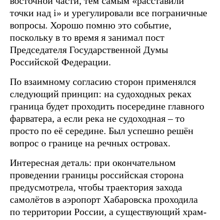
восточной части, тем самым «расставили
точки над i» и урегулировали все пограничные
вопросы. Хорошо помню это событие,
поскольку в то время я занимал пост
Председателя Государственной Думы
Российской Федерации.
По взаимному согласию сторон применялся
следующий принцип: на судоходных реках
граница будет проходить посередине главного
фарватера, а если река не судоходная – то
просто по её середине. Был успешно решён
вопрос о границе на речных островах.
Интересная деталь: при окончательном
проведении границы российская сторона
предусмотрела, чтобы траектория захода
самолётов в аэропорт Хабаровска проходила
по территории России, а существующий храм-